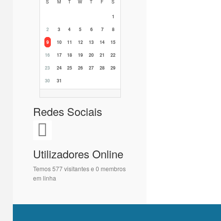
S
M
T
W
T
F
S
1
2
3
4
5
6
7
8
9
10
11
12
13
14
15
16
17
18
19
20
21
22
23
24
25
26
27
28
29
30
31
Redes Sociais
Utilizadores Online
Temos 577 visitantes e 0 membros
em linha