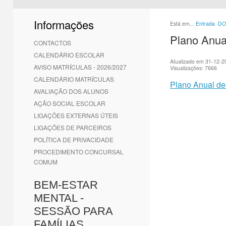
1
2
3
4
5
6
Informações
Está em...
Entrada
DO
Plano Anua
CONTACTOS
CALENDÁRIO ESCOLAR
Atualizado em 31-12-2
AVISO MATRÍCULAS - 2026/2027
Visualizações: 7666
CALENDÁRIO MATRÍCULAS
Plano Anual de
AVALIAÇÃO DOS ALUNOS
AÇÃO SOCIAL ESCOLAR
LIGAÇÕES EXTERNAS ÚTEIS
LIGAÇÕES DE PARCEIROS
POLÍTICA DE PRIVACIDADE
PROCEDIMENTO CONCURSAL
COMUM
BEM-ESTAR
MENTAL -
SESSÃO PARA
FAMÍLIAS