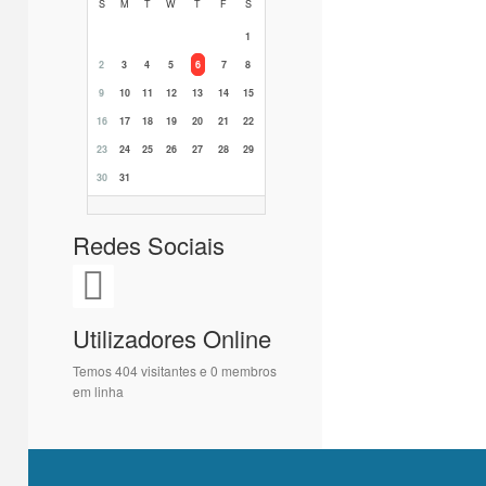
S
M
T
W
T
F
S
1
2
3
4
5
6
7
8
9
10
11
12
13
14
15
16
17
18
19
20
21
22
23
24
25
26
27
28
29
30
31
Redes Sociais
Utilizadores Online
Temos 404 visitantes e 0 membros
em linha