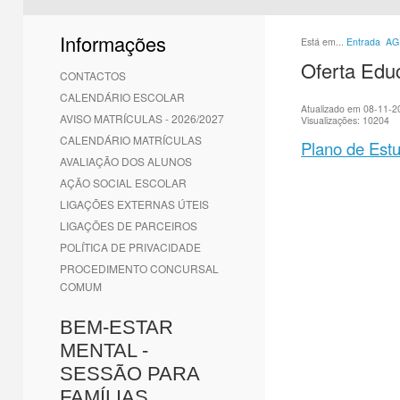
1
2
3
4
5
6
Informações
Está em...
Entrada
AG
Oferta Edu
CONTACTOS
CALENDÁRIO ESCOLAR
Atualizado em 08-11-2
AVISO MATRÍCULAS - 2026/2027
Visualizações: 10204
CALENDÁRIO MATRÍCULAS
Plano de Est
AVALIAÇÃO DOS ALUNOS
AÇÃO SOCIAL ESCOLAR
LIGAÇÕES EXTERNAS ÚTEIS
LIGAÇÕES DE PARCEIROS
POLÍTICA DE PRIVACIDADE
PROCEDIMENTO CONCURSAL
COMUM
BEM-ESTAR
MENTAL -
SESSÃO PARA
FAMÍLIAS