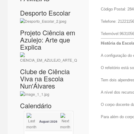
Código Postal: 28
Desporto Escolar
Telefone: 2122115
Projeto Ciência em
Telemóvel:963105
Azulejo: Arte que
História da Escol
Explica
A configuração do 
O refeitório está 
Clube de Ciência
Viva na Escola
Tem dois alpendres
Nun'Álvares
A nível dos recurso
Calendário
O corpo docente da 
Para além do corpo
August 2026