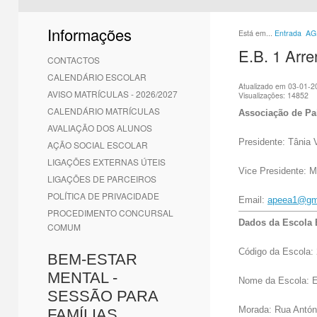
1
2
3
4
5
6
Informações
Está em...
Entrada
AG
E.B. 1 Arre
CONTACTOS
CALENDÁRIO ESCOLAR
Atualizado em 03-01-2
AVISO MATRÍCULAS - 2026/2027
Visualizações: 14852
CALENDÁRIO MATRÍCULAS
Associação de Pa
AVALIAÇÃO DOS ALUNOS
Presidente: Tânia V
AÇÃO SOCIAL ESCOLAR
LIGAÇÕES EXTERNAS ÚTEIS
Vice Presidente: M
LIGAÇÕES DE PARCEIROS
POLÍTICA DE PRIVACIDADE
Email: 
apeea1@gm
PROCEDIMENTO CONCURSAL
Dados da Escola 
COMUM
Código da Escola:
BEM-ESTAR
MENTAL -
Nome da Escola: E
SESSÃO PARA
Morada: Rua Antóni
FAMÍLIAS