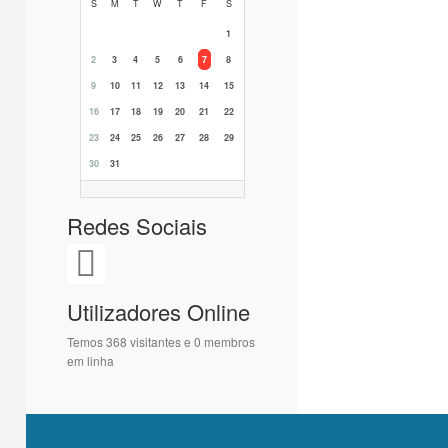
S
M
T
W
T
F
S
1
2
3
4
5
6
7
8
9
10
11
12
13
14
15
16
17
18
19
20
21
22
23
24
25
26
27
28
29
30
31
Redes Sociais
Utilizadores Online
Temos 368 visitantes e 0 membros
em linha