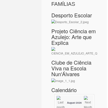
FAMÍLIAS
Desporto Escolar
Projeto Ciência em
Azulejo: Arte que
Explica
Clube de Ciência
Viva na Escola
Nun'Álvares
Calendário
August 2026