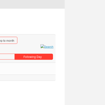
p to month
Following Day