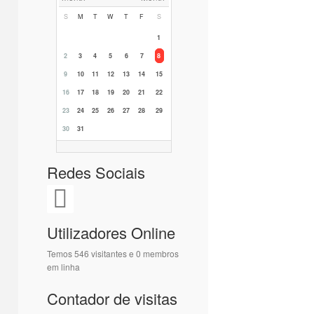
S
M
T
W
T
F
S
1
2
3
4
5
6
7
8
9
10
11
12
13
14
15
16
17
18
19
20
21
22
23
24
25
26
27
28
29
30
31
Redes Sociais
Utilizadores Online
Temos 546 visitantes e 0 membros
em linha
Contador de visitas