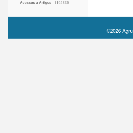
Acessos a Artigos
1192336
©2026 Agru