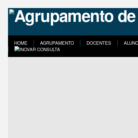
HOME
AGRUPAMENTO
DOCENTES
ALUN