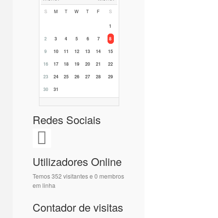
S
M
T
W
T
F
S
1
2
3
4
5
6
7
8
9
10
11
12
13
14
15
16
17
18
19
20
21
22
23
24
25
26
27
28
29
30
31
Redes Sociais
Utilizadores Online
Temos 352 visitantes e 0 membros
em linha
Contador de visitas