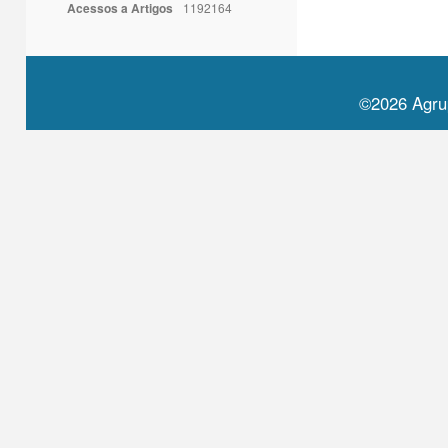
Acessos a Artigos
1192164
©2026 Agru