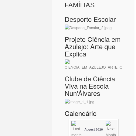
FAMÍLIAS
Desporto Escolar
Projeto Ciência em
Azulejo: Arte que
Explica
Clube de Ciência
Viva na Escola
Nun'Álvares
Calendário
August 2026