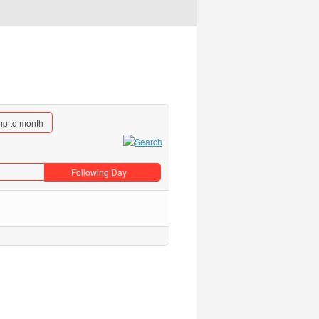
p to month
Following Day