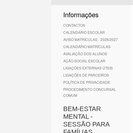
1
2
3
4
5
6
Informações
CONTACTOS
CALENDÁRIO ESCOLAR
AVISO MATRÍCULAS - 2026/2027
CALENDÁRIO MATRÍCULAS
AVALIAÇÃO DOS ALUNOS
AÇÃO SOCIAL ESCOLAR
LIGAÇÕES EXTERNAS ÚTEIS
LIGAÇÕES DE PARCEIROS
POLÍTICA DE PRIVACIDADE
PROCEDIMENTO CONCURSAL
COMUM
BEM-ESTAR
MENTAL -
SESSÃO PARA
FAMÍLIAS