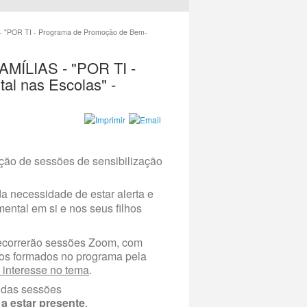
"POR TI - Programa de Promoção de Bem-
ÍLIAS - "POR TI -
l nas Escolas" -
ação de sessões de sensibilização
a necessidade de estar alerta e
mental em si e nos seus filhos
ecorrerão sessões Zoom, com
os formados no programa pela
 interesse no tema
.
 das sessões
a estar presente
.