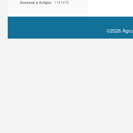
Acessos a Artigos
1191475
©2026 Agru