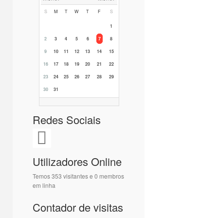
S
M
T
W
T
F
S
1
2
3
4
5
6
7
8
9
10
11
12
13
14
15
16
17
18
19
20
21
22
23
24
25
26
27
28
29
30
31
Redes Sociais
Utilizadores Online
Temos 353 visitantes e 0 membros
em linha
Contador de visitas