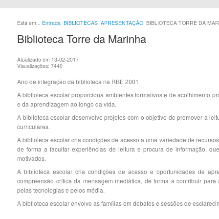
Está em...
Entrada
BIBLIOTECAS
APRESENTAÇÃO
BIBLIOTECA TORRE DA MA
Biblioteca Torre da Marinha
Atualizado em 13-02-2017
Visualizações: 7440
Ano de integração da biblioteca na RBE 2001
A biblioteca escolar proporciona ambientes formativos e de acolhimento pr
e da aprendizagem ao longo da vida.
A biblioteca escolar desenvolve projetos com o objetivo de promover a lei
curriculares.
A biblioteca escolar cria condições de acesso a uma variedade de recurso
de forma a facultar experiências de leitura e procura de informação, que
motivados.
A biblioteca escolar cria condições de acesso e oportunidades de ap
compreensão crítica da mensagem mediática, de forma a contribuir par
pelas tecnologias e pelos média.
A biblioteca escolar envolve as famílias em debates e sessões de esclareci