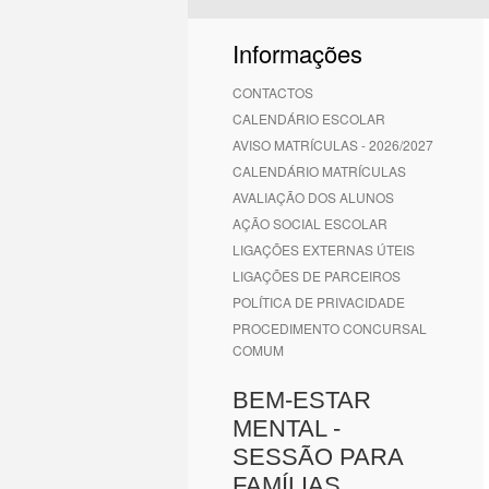
1
2
3
4
5
6
Informações
CONTACTOS
CALENDÁRIO ESCOLAR
AVISO MATRÍCULAS - 2026/2027
CALENDÁRIO MATRÍCULAS
AVALIAÇÃO DOS ALUNOS
AÇÃO SOCIAL ESCOLAR
LIGAÇÕES EXTERNAS ÚTEIS
LIGAÇÕES DE PARCEIROS
POLÍTICA DE PRIVACIDADE
PROCEDIMENTO CONCURSAL
COMUM
BEM-ESTAR
MENTAL -
SESSÃO PARA
FAMÍLIAS