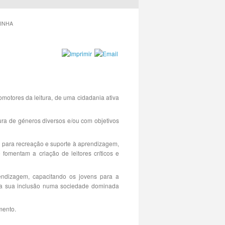
RINHA
omotores da leitura, de uma cidadania ativa
tura de géneros diversos e/ou com objetivos
s para recreação e suporte à aprendizagem,
 fomentam a criação de leitores críticos e
rendizagem, capacitando os jovens para a
a a sua inclusão numa sociedade dominada
mento.