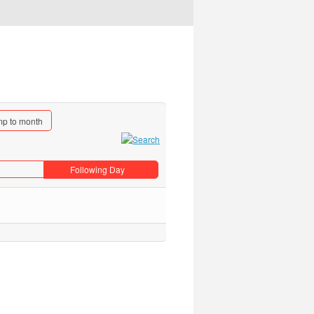
p to month
Following Day