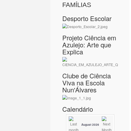
FAMÍLIAS
Desporto Escolar
Projeto Ciência em
Azulejo: Arte que
Explica
Clube de Ciência
Viva na Escola
Nun'Álvares
Calendário
August 2026