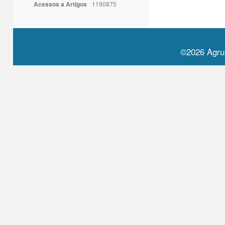
Acessos a Artigos
1190875
©2026 Agru