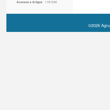
Acessos a Artigos
1191346
©2026 Agru