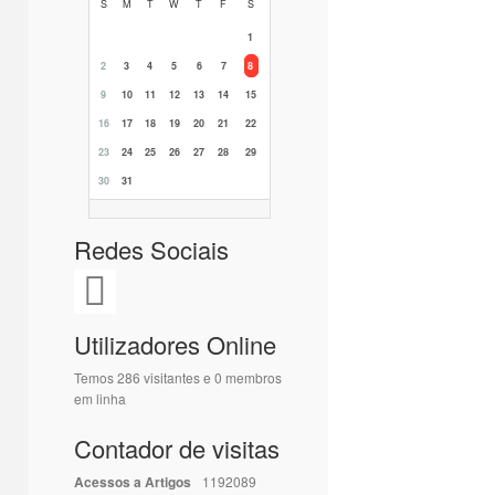
S
M
T
W
T
F
S
1
2
3
4
5
6
7
8
9
10
11
12
13
14
15
16
17
18
19
20
21
22
23
24
25
26
27
28
29
30
31
Redes Sociais
Utilizadores Online
Temos 286 visitantes e 0 membros
em linha
Contador de visitas
Acessos a Artigos
1192089