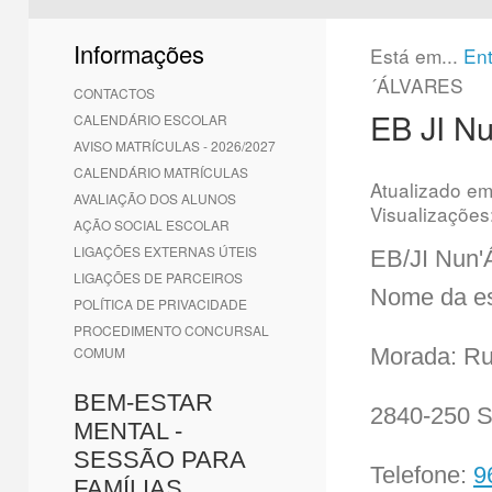
1
2
3
4
5
6
Informações
Está em...
En
´ÁLVARES
CONTACTOS
EB JI Nu
CALENDÁRIO ESCOLAR
AVISO MATRÍCULAS - 2026/2027
CALENDÁRIO MATRÍCULAS
Atualizado e
AVALIAÇÃO DOS ALUNOS
Visualizações
AÇÃO SOCIAL ESCOLAR
LIGAÇÕES EXTERNAS ÚTEIS
EB/JI Nun'
LIGAÇÕES DE PARCEIROS
Nome da es
POLÍTICA DE PRIVACIDADE
PROCEDIMENTO CONCURSAL
COMUM
Morada: Ru
BEM-ESTAR
2840-250 S
MENTAL -
SESSÃO PARA
Telefone:
9
FAMÍLIAS