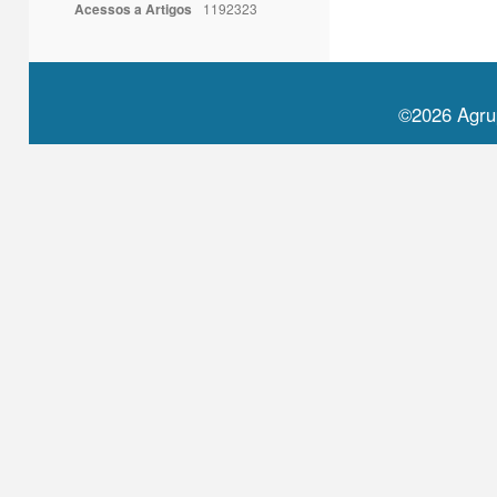
Acessos a Artigos
1192323
©2026 Agru