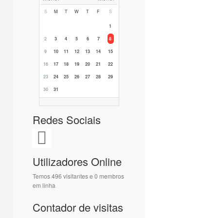
S
M
T
W
T
F
S
1
2
3
4
5
6
7
8
9
10
11
12
13
14
15
16
17
18
19
20
21
22
23
24
25
26
27
28
29
30
31
Redes Sociais
Utilizadores Online
Temos 496 visitantes e 0 membros
em linha
Contador de visitas