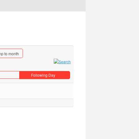
p to month
Following Day