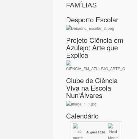
FAMÍLIAS
Desporto Escolar
Projeto Ciência em
Azulejo: Arte que
Explica
Clube de Ciência
Viva na Escola
Nun'Álvares
Calendário
August 2026