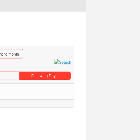
p to month
Following Day