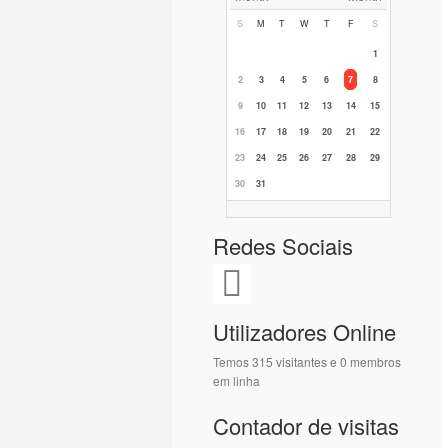
S
M
T
W
T
F
S
1
2
3
4
5
6
7
8
9
10
11
12
13
14
15
16
17
18
19
20
21
22
23
24
25
26
27
28
29
30
31
Redes Sociais
Utilizadores Online
Temos 315 visitantes e 0 membros
em linha
Contador de visitas