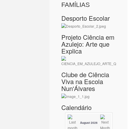
FAMÍLIAS
Desporto Escolar
Projeto Ciência em
Azulejo: Arte que
Explica
Clube de Ciência
Viva na Escola
Nun'Álvares
Calendário
August 2026