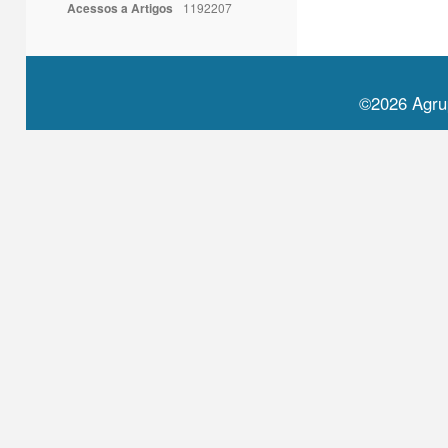
Acessos a Artigos
1192207
©2026 Agru