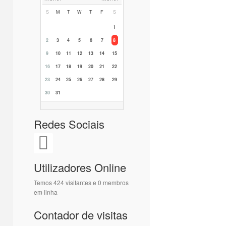
S
M
T
W
T
F
S
1
2
3
4
5
6
7
8
9
10
11
12
13
14
15
16
17
18
19
20
21
22
23
24
25
26
27
28
29
30
31
Redes Sociais
Utilizadores Online
Temos 424 visitantes e 0 membros
em linha
Contador de visitas