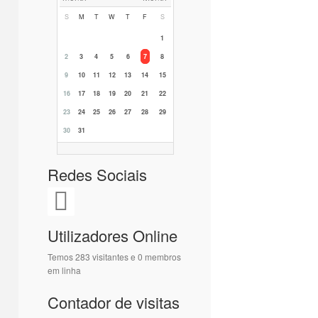
S
M
T
W
T
F
S
1
2
3
4
5
6
7
8
9
10
11
12
13
14
15
16
17
18
19
20
21
22
23
24
25
26
27
28
29
30
31
Redes Sociais
Utilizadores Online
Temos 283 visitantes e 0 membros
em linha
Contador de visitas