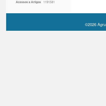
Acessos a Artigos
1191581
©2026 Agru