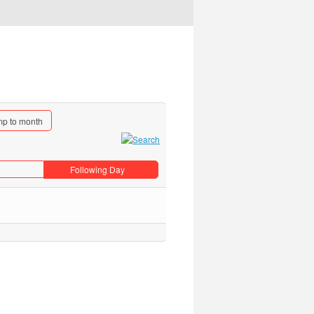
p to month
Following Day