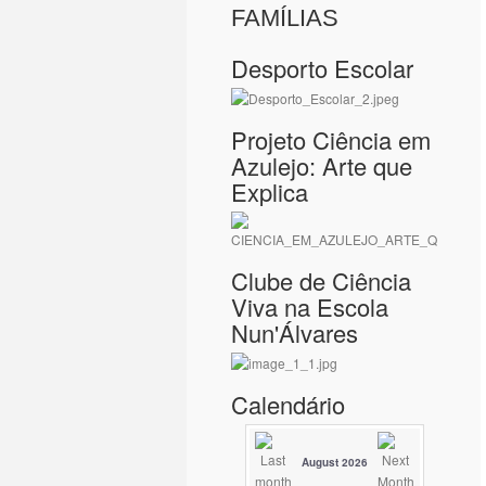
FAMÍLIAS
Desporto Escolar
Projeto Ciência em
Azulejo: Arte que
Explica
Clube de Ciência
Viva na Escola
Nun'Álvares
Calendário
August 2026