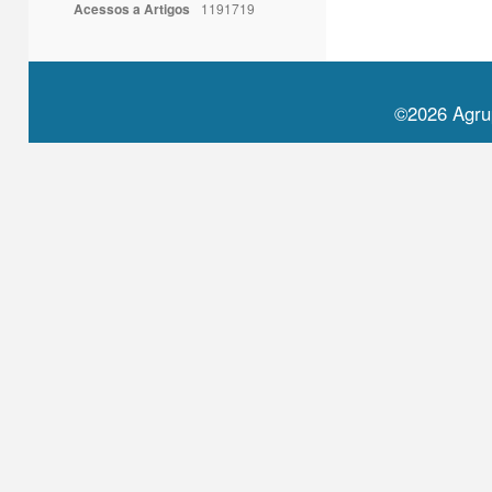
Acessos a Artigos
1191719
©2026 Agru