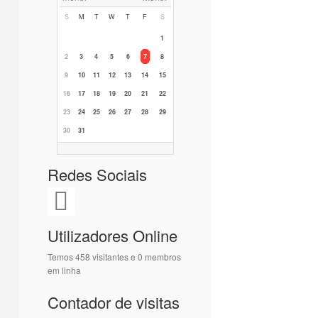
S
M
T
W
T
F
S
1
2
3
4
5
6
7
8
9
10
11
12
13
14
15
16
17
18
19
20
21
22
23
24
25
26
27
28
29
30
31
Redes Sociais
Utilizadores Online
Temos 458 visitantes e 0 membros
em linha
Contador de visitas