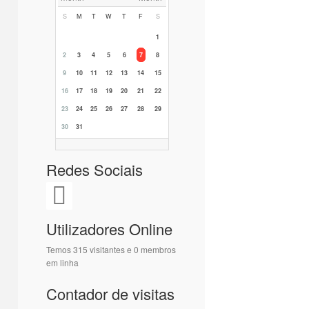
S
M
T
W
T
F
S
1
2
3
4
5
6
7
8
9
10
11
12
13
14
15
16
17
18
19
20
21
22
23
24
25
26
27
28
29
30
31
Redes Sociais
Utilizadores Online
Temos 315 visitantes e 0 membros
em linha
Contador de visitas