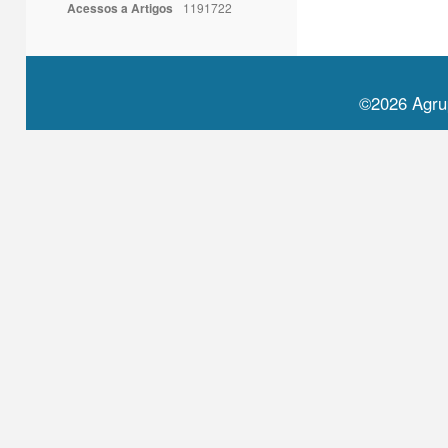
Acessos a Artigos
1191722
©2026 Agru