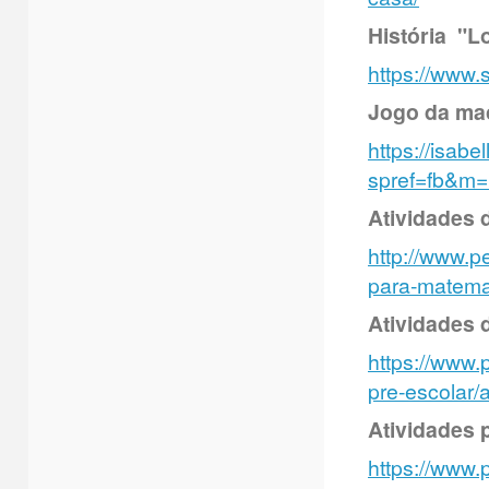
História "Lo
https://www.
Jogo da ma
https://isab
spref=fb&m=
Atividades 
http://www.p
para-matema
Atividades 
https://www.
pre-escolar/a
Atividades 
https://www.