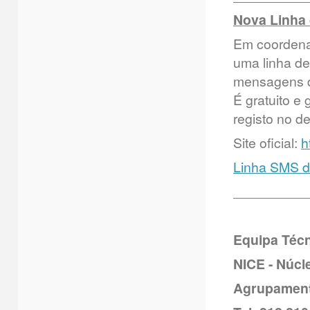
Nova Linha 
Em coordena
uma linha de
mensagens de
É gratuito e
registo no d
Site oficial:
h
Linha SMS d
__________
Equipa Téc
NICE - Núcl
Agrupament