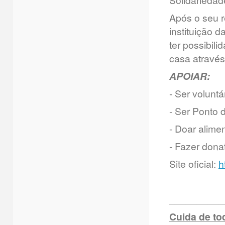
Após o seu r
instituição 
ter possibil
casa através
APOIAR:
- Ser voluntá
- Ser Ponto 
- Doar alime
- Fazer dona
Site oficial:
h
__________
Cuida de to