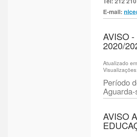
Tel: 212 210
E-mail:
nice
AVISO 
2020/20
Atualizado e
Visualizações
Período d
Aguarda-s
AVISO 
EDUCA