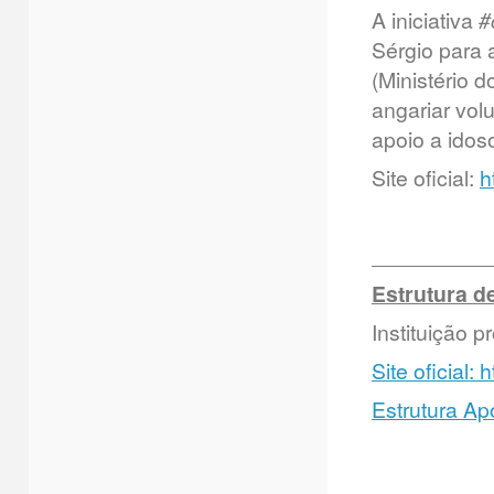
A iniciativa
#
Sérgio para
(Ministério 
angariar volu
apoio a idos
Site oficial:
h
__________
Estrutura d
Instituição 
Site oficial: 
Estrutura Ap
__________