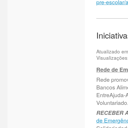
pre-escolar/
Iniciati
Atualizado e
Visualizações
Rede de Em
Rede promov
Bancos Alim
EntreAjuda-A
Voluntariado.
RECEBER A
de Emergênci
Solidariedad