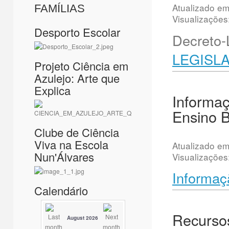
Atualizado e
FAMÍLIAS
Visualizações
Desporto Escolar
Decreto-
LEGISLA
Projeto Ciência em
Azulejo: Arte que
Explica
Informa
Ensino B
Clube de Ciência
Viva na Escola
Atualizado e
Nun'Álvares
Visualizações
Informaç
Calendário
Recurso
August 2026