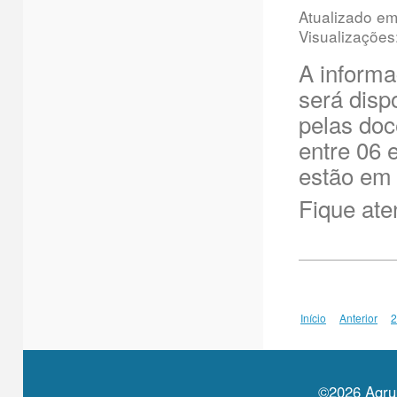
Atualizado e
Visualizações
A informa
será disp
pelas doc
entre 06 
estão em 
Fique ate
Início
Anterior
2
©2026 Agru