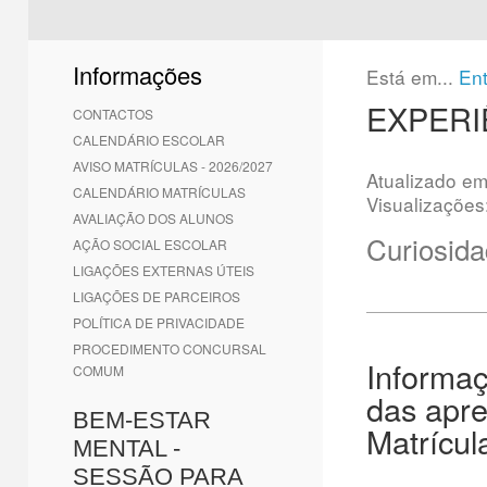
1
2
3
4
5
6
Informações
Está em...
En
EXPERI
CONTACTOS
CALENDÁRIO ESCOLAR
AVISO MATRÍCULAS - 2026/2027
Atualizado e
CALENDÁRIO MATRÍCULAS
Visualizações
AVALIAÇÃO DOS ALUNOS
Curiosida
AÇÃO SOCIAL ESCOLAR
LIGAÇÕES EXTERNAS ÚTEIS
LIGAÇÕES DE PARCEIROS
POLÍTICA DE PRIVACIDADE
PROCEDIMENTO CONCURSAL
Informaç
COMUM
das apre
BEM-ESTAR
Matrícul
MENTAL -
SESSÃO PARA