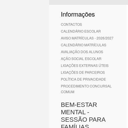
1
2
3
4
5
6
Informações
CONTACTOS
CALENDÁRIO ESCOLAR
AVISO MATRÍCULAS - 2026/2027
CALENDÁRIO MATRÍCULAS
AVALIAÇÃO DOS ALUNOS
AÇÃO SOCIAL ESCOLAR
LIGAÇÕES EXTERNAS ÚTEIS
LIGAÇÕES DE PARCEIROS
POLÍTICA DE PRIVACIDADE
PROCEDIMENTO CONCURSAL
COMUM
BEM-ESTAR
MENTAL -
SESSÃO PARA
FAMÍLIAS