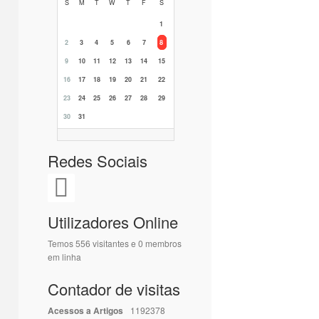
S
M
T
W
T
F
S
1
2
3
4
5
6
7
8
9
10
11
12
13
14
15
16
17
18
19
20
21
22
23
24
25
26
27
28
29
30
31
Redes Sociais
Utilizadores Online
Temos 556 visitantes e 0 membros
em linha
Contador de visitas
Acessos a Artigos
1192378