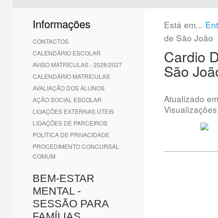
1
2
3
4
5
6
Informações
Está em...
En
de São João
CONTACTOS
Cardio D
CALENDÁRIO ESCOLAR
AVISO MATRÍCULAS - 2026/2027
São Joã
CALENDÁRIO MATRÍCULAS
AVALIAÇÃO DOS ALUNOS
Atualizado e
AÇÃO SOCIAL ESCOLAR
Visualizações
LIGAÇÕES EXTERNAS ÚTEIS
LIGAÇÕES DE PARCEIROS
POLÍTICA DE PRIVACIDADE
PROCEDIMENTO CONCURSAL
COMUM
BEM-ESTAR
MENTAL -
SESSÃO PARA
FAMÍLIAS