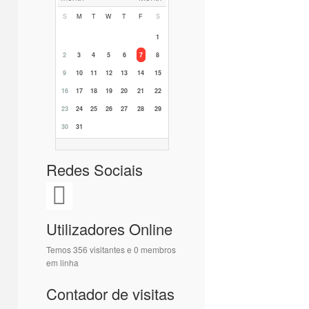
S
M
T
W
T
F
S
1
2
3
4
5
6
7
8
9
10
11
12
13
14
15
16
17
18
19
20
21
22
23
24
25
26
27
28
29
30
31
Redes Sociais
Utilizadores Online
Temos 356 visitantes e 0 membros
em linha
Contador de visitas