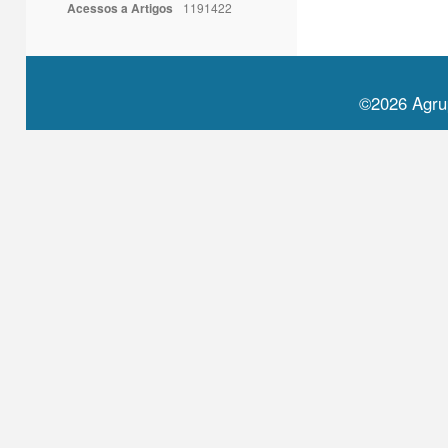
Acessos a Artigos
1191422
©2026 Agru