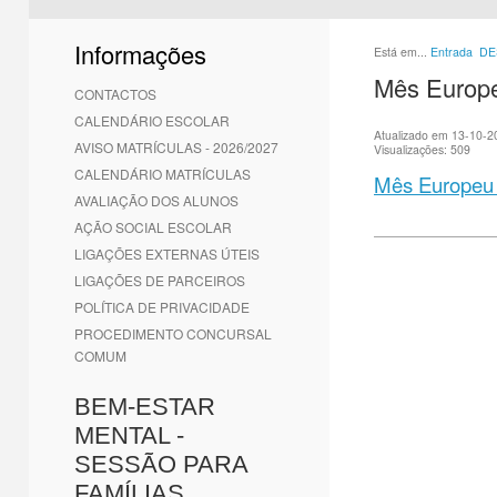
1
2
3
4
5
6
Informações
Está em...
Entrada
DE
Mês Europe
CONTACTOS
CALENDÁRIO ESCOLAR
Atualizado em 13-10-2
AVISO MATRÍCULAS - 2026/2027
Visualizações: 509
CALENDÁRIO MATRÍCULAS
Mês Europeu 
AVALIAÇÃO DOS ALUNOS
AÇÃO SOCIAL ESCOLAR
LIGAÇÕES EXTERNAS ÚTEIS
LIGAÇÕES DE PARCEIROS
POLÍTICA DE PRIVACIDADE
PROCEDIMENTO CONCURSAL
COMUM
BEM-ESTAR
MENTAL -
SESSÃO PARA
FAMÍLIAS