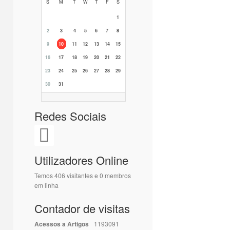
S
M
T
W
T
F
S
1
2
3
4
5
6
7
8
9
10
11
12
13
14
15
16
17
18
19
20
21
22
23
24
25
26
27
28
29
30
31
Redes Sociais
Utilizadores Online
Temos 406 visitantes e 0 membros
em linha
Contador de visitas
Acessos a Artigos
1193091