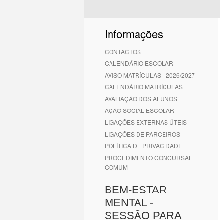
1
2
3
4
5
6
Informações
CONTACTOS
CALENDÁRIO ESCOLAR
AVISO MATRÍCULAS - 2026/2027
CALENDÁRIO MATRÍCULAS
AVALIAÇÃO DOS ALUNOS
AÇÃO SOCIAL ESCOLAR
LIGAÇÕES EXTERNAS ÚTEIS
LIGAÇÕES DE PARCEIROS
POLÍTICA DE PRIVACIDADE
PROCEDIMENTO CONCURSAL
COMUM
BEM-ESTAR
MENTAL -
SESSÃO PARA