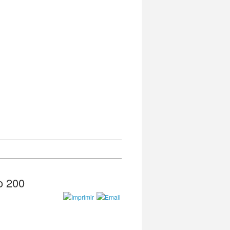
o 200