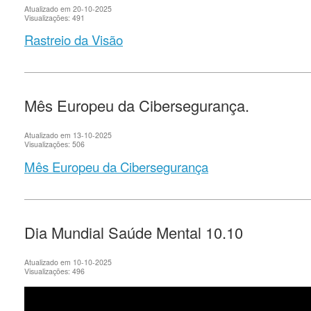
Atualizado em 20-10-2025
Visualizações: 491
Rastreio da Visão
Mês Europeu da Cibersegurança.
Atualizado em 13-10-2025
Visualizações: 506
Mês Europeu da Cibersegurança
Dia Mundial Saúde Mental 10.10
Atualizado em 10-10-2025
Visualizações: 496