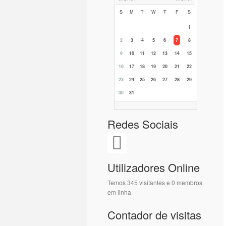
S
M
T
W
T
F
S
1
2
3
4
5
6
7
8
9
10
11
12
13
14
15
16
17
18
19
20
21
22
23
24
25
26
27
28
29
30
31
Redes Sociais
Utilizadores Online
Temos 345 visitantes e 0 membros
em linha
Contador de visitas