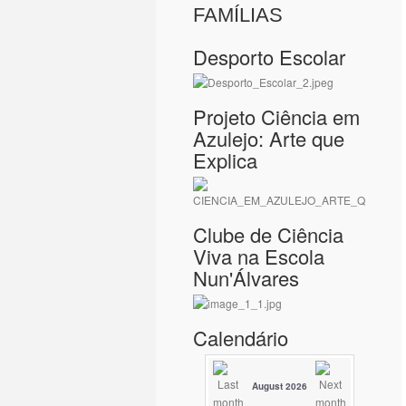
FAMÍLIAS
Desporto Escolar
Projeto Ciência em
Azulejo: Arte que
Explica
Clube de Ciência
Viva na Escola
Nun'Álvares
Calendário
August 2026