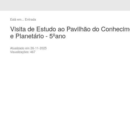
Está em...
Entrada
Visita de Estudo ao Pavilhão do Conheci
e Planetário - 5ºano
Atualizado em 26-11-2025
Visualizações: 467