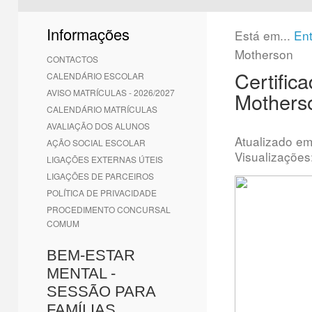
1
2
3
4
5
6
Informações
Está em...
En
Motherson
CONTACTOS
Certifi
CALENDÁRIO ESCOLAR
AVISO MATRÍCULAS - 2026/2027
Mothers
CALENDÁRIO MATRÍCULAS
AVALIAÇÃO DOS ALUNOS
Atualizado e
AÇÃO SOCIAL ESCOLAR
Visualizações
LIGAÇÕES EXTERNAS ÚTEIS
LIGAÇÕES DE PARCEIROS
POLÍTICA DE PRIVACIDADE
PROCEDIMENTO CONCURSAL
COMUM
BEM-ESTAR
MENTAL -
SESSÃO PARA
FAMÍLIAS