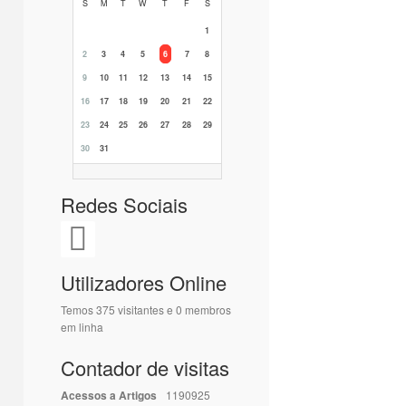
S
M
T
W
T
F
S
1
2
3
4
5
6
7
8
9
10
11
12
13
14
15
16
17
18
19
20
21
22
23
24
25
26
27
28
29
30
31
Redes Sociais
Utilizadores Online
Temos 375 visitantes e 0 membros
em linha
Contador de visitas
Acessos a Artigos
1190925