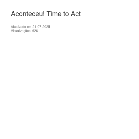
Aconteceu! Time to Act
Atualizado em 21-07-2025
Visualizações: 626