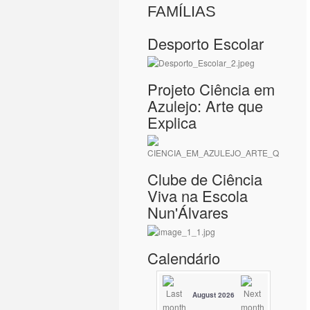
FAMÍLIAS
Desporto Escolar
Projeto Ciência em
Azulejo: Arte que
Explica
Clube de Ciência
Viva na Escola
Nun'Álvares
Calendário
August 2026