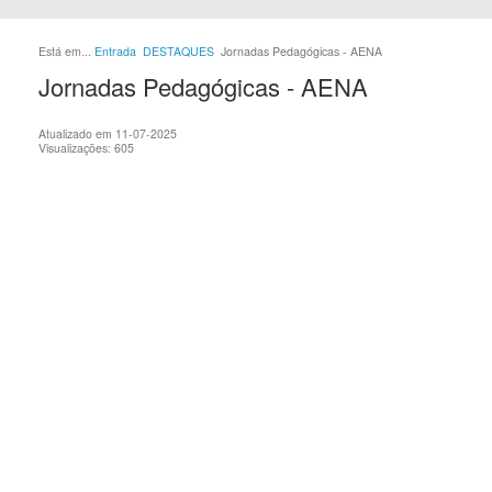
Está em...
Entrada
DESTAQUES
Jornadas Pedagógicas - AENA
Jornadas Pedagógicas - AENA
Atualizado em 11-07-2025
Visualizações: 605