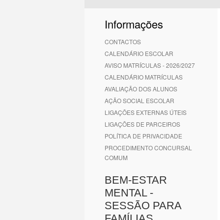
1
2
3
4
5
6
Informações
CONTACTOS
CALENDÁRIO ESCOLAR
AVISO MATRÍCULAS - 2026/2027
CALENDÁRIO MATRÍCULAS
AVALIAÇÃO DOS ALUNOS
AÇÃO SOCIAL ESCOLAR
LIGAÇÕES EXTERNAS ÚTEIS
LIGAÇÕES DE PARCEIROS
POLÍTICA DE PRIVACIDADE
PROCEDIMENTO CONCURSAL
COMUM
BEM-ESTAR
MENTAL -
SESSÃO PARA
FAMÍLIAS