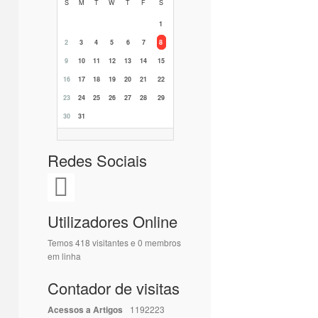
S
M
T
W
T
F
S
1
2
3
4
5
6
7
8
9
10
11
12
13
14
15
16
17
18
19
20
21
22
23
24
25
26
27
28
29
30
31
Redes Sociais
Utilizadores Online
Temos 418 visitantes e 0 membros
em linha
Contador de visitas
Acessos a Artigos
1192223