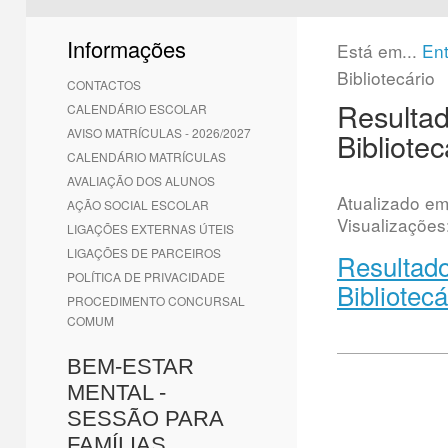
1
2
3
4
5
6
Informações
Está em...
En
Bibliotecário
CONTACTOS
Resultad
CALENDÁRIO ESCOLAR
AVISO MATRÍCULAS - 2026/2027
Bibliotec
CALENDÁRIO MATRÍCULAS
AVALIAÇÃO DOS ALUNOS
Atualizado e
AÇÃO SOCIAL ESCOLAR
Visualizações
LIGAÇÕES EXTERNAS ÚTEIS
LIGAÇÕES DE PARCEIROS
Resultado
POLÍTICA DE PRIVACIDADE
Bibliotecá
PROCEDIMENTO CONCURSAL
COMUM
BEM-ESTAR
MENTAL -
SESSÃO PARA
FAMÍLIAS