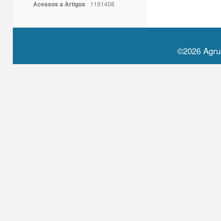
Acessos a Artigos
1191408
©2026 Agru