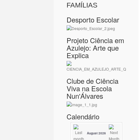
FAMÍLIAS
Desporto Escolar
Projeto Ciência em
Azulejo: Arte que
Explica
Clube de Ciência
Viva na Escola
Nun'Álvares
Calendário
August 2026