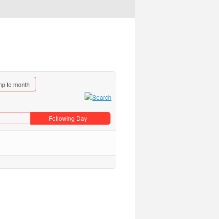
p to month
Following Day