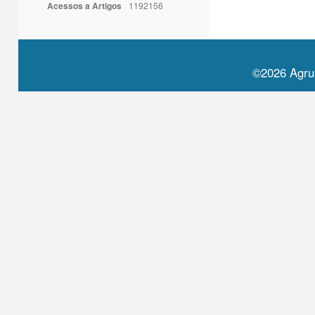
Acessos a Artigos
1192156
©2026 Agru