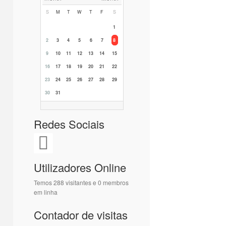
S
M
T
W
T
F
S
1
2
3
4
5
6
7
8
9
10
11
12
13
14
15
16
17
18
19
20
21
22
23
24
25
26
27
28
29
30
31
Redes Sociais
Utilizadores Online
Temos 288 visitantes e 0 membros
em linha
Contador de visitas