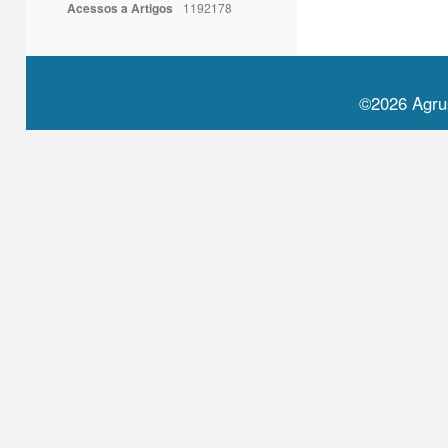
Acessos a Artigos
1192178
©2026 Agru