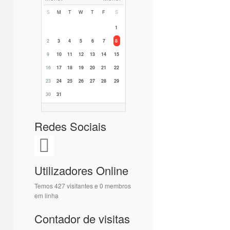
S
M
T
W
T
F
S
1
2
3
4
5
6
7
8
9
10
11
12
13
14
15
16
17
18
19
20
21
22
23
24
25
26
27
28
29
30
31
Redes Sociais
Utilizadores Online
Temos 427 visitantes e 0 membros
em linha
Contador de visitas