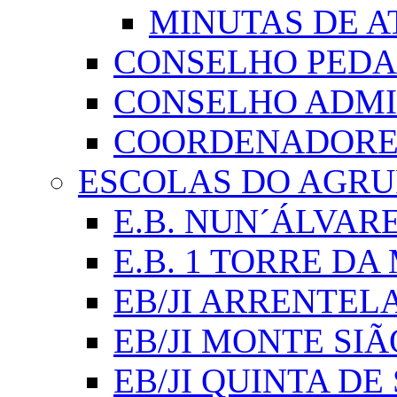
MINUTAS DE A
CONSELHO PED
CONSELHO ADMI
COORDENADORES
ESCOLAS DO AGR
E.B. NUN´ÁLVAR
E.B. 1 TORRE D
EB/JI ARRENTEL
EB/JI MONTE SIÃ
EB/JI QUINTA DE