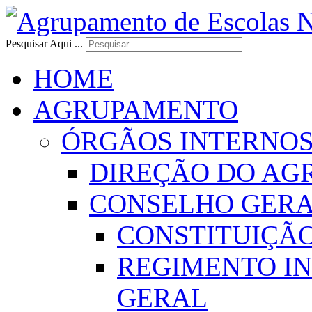
Pesquisar Aqui ...
HOME
AGRUPAMENTO
ÓRGÃOS INTERNO
DIREÇÃO DO AG
CONSELHO GER
CONSTITUIÇÃ
REGIMENTO I
GERAL