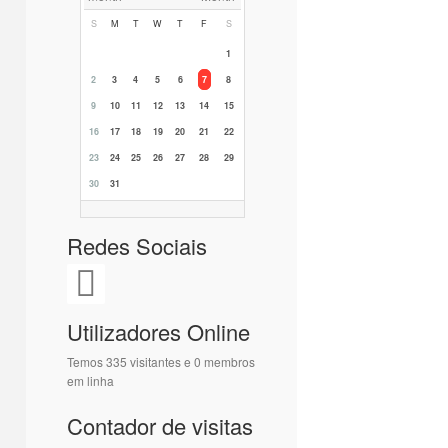
S
M
T
W
T
F
S
1
2
3
4
5
6
7
8
9
10
11
12
13
14
15
16
17
18
19
20
21
22
23
24
25
26
27
28
29
30
31
Redes Sociais
Utilizadores Online
Temos 335 visitantes e 0 membros
em linha
Contador de visitas