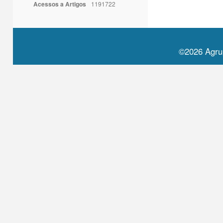
Acessos a Artigos
1191722
©2026 Agru