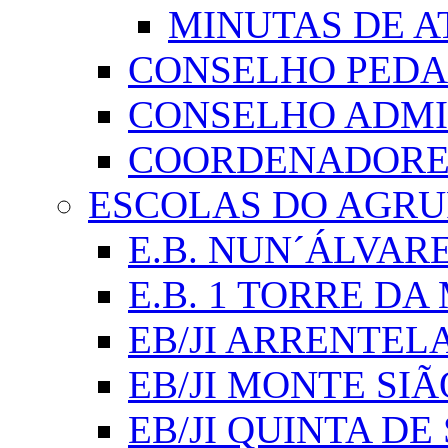
MINUTAS DE A
CONSELHO PED
CONSELHO ADMI
COORDENADORES
ESCOLAS DO AGR
E.B. NUN´ÁLVAR
E.B. 1 TORRE D
EB/JI ARRENTEL
EB/JI MONTE SIÃ
EB/JI QUINTA DE