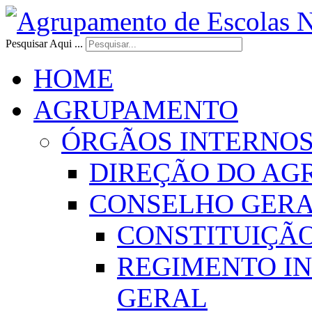
Pesquisar Aqui ...
HOME
AGRUPAMENTO
ÓRGÃOS INTERNO
DIREÇÃO DO AG
CONSELHO GER
CONSTITUIÇÃ
REGIMENTO I
GERAL