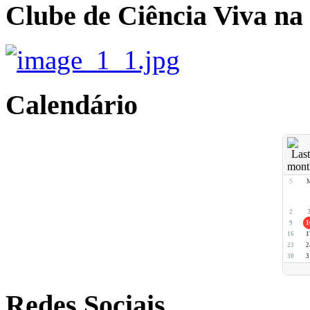
Clube de Ciência Viva na
Calendário
S
2
9
1
16
1
23
2
30
3
Redes Sociais