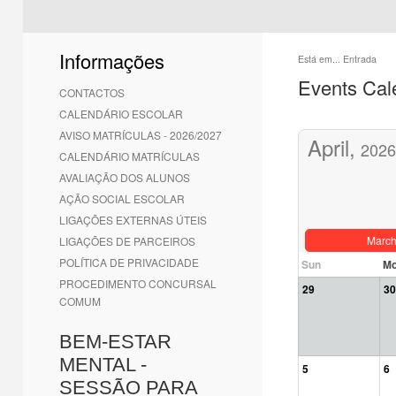
Informações
Está em...
Entrada
Events Cal
CONTACTOS
CALENDÁRIO ESCOLAR
AVISO MATRÍCULAS - 2026/2027
April,
2026
CALENDÁRIO MATRÍCULAS
AVALIAÇÃO DOS ALUNOS
AÇÃO SOCIAL ESCOLAR
LIGAÇÕES EXTERNAS ÚTEIS
Marc
LIGAÇÕES DE PARCEIROS
POLÍTICA DE PRIVACIDADE
Sun
M
PROCEDIMENTO CONCURSAL
29
30
COMUM
BEM-ESTAR
MENTAL -
5
6
SESSÃO PARA