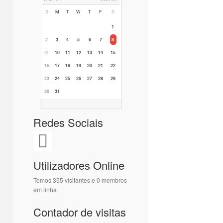
S
M
T
W
T
F
S
1
2
3
4
5
6
7
8
9
10
11
12
13
14
15
16
17
18
19
20
21
22
23
24
25
26
27
28
29
30
31
Redes Sociais
Utilizadores Online
Temos 355 visitantes e 0 membros
em linha
Contador de visitas