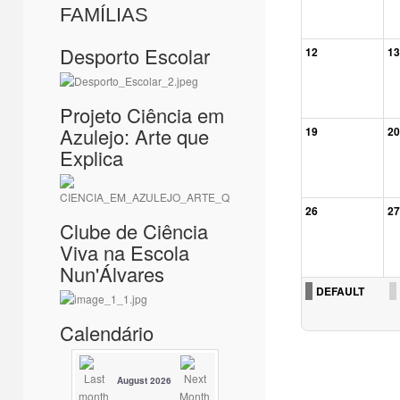
FAMÍLIAS
Desporto Escolar
12
13
Projeto Ciência em
Azulejo: Arte que
19
20
Explica
26
27
Clube de Ciência
Viva na Escola
Nun'Álvares
DEFAULT
Calendário
August 2026