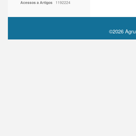
Acessos a Artigos
1192224
©2026 Agru